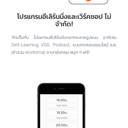
โปรแกรมอีเลิร์นนิ่งและเวิร์คชอป ไม่
จำกัด!
จัดเต็มกับ โปรแกรมอีเลิร์นนิ่งหลากหลายรูปแบบ อาทิเช่น
Self-Learning VDO, Podcast, แบบทดสอบออนไลน์ และ
เข้าร่วม Workshop ภาษาอังกฤษ สนุก ๆ ฟรี!