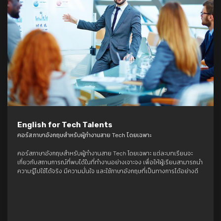
English for Tech Talents
คอร์สภาษาอังกฤษสำหรับผู้ทำงานสาย Tech โดยเฉพาะ
คอร์สภาษาอังกฤษสำหรับผู้ทำงานสาย Tech โดยเฉพาะ แต่ละบทเรียนจะ
เกี่ยวกับสถานการณ์ที่พบได้ในที่ทำงานอย่างเจาะจง เพื่อให้ผู้เรียนสามารถนำ
ความรู้ไปใช้ได้จริง มีความมั่นใจ และใช้ภาษาอังกฤษที่เป็นทางการได้อย่างดี