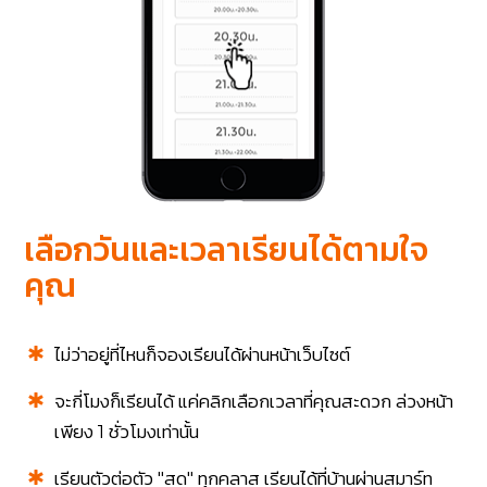
เลือกวันและเวลาเรียนได้ตามใจ
คุณ
ไม่ว่าอยู่ที่ไหนก็จองเรียนได้ผ่านหน้าเว็บไซต์
จะกี่โมงก็เรียนได้ แค่คลิกเลือกเวลาที่คุณสะดวก ล่วงหน้า
เพียง 1 ชั่วโมงเท่านั้น
เรียนตัวต่อตัว "สด" ทุกคลาส เรียนได้ที่บ้านผ่านสมาร์ท