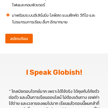
โฟนและคอมพิวเตอร์
มาพร้อมระบบอีเลิร์นนิ่ง ไลฟ์สด แบบฝึกหัด วีดีโอ และ
โปรแกรมการเรียน อื่นๆ อีกมากมาย
สมัครเรียน
I Speak Globish!
“ โกลบิชตอบโจทย์มาก เพราะได้ใช้จริง ได้คุยกับโค้ชตัว
ต่อตัว และเป็นการเรียนออนไลน์ ไม่ต้องเดินทาง เซฟค่า
ใช้จ่าย และเวลาของผมไปมาก เรียนแล้วตอนนี้ผมกล้าที่