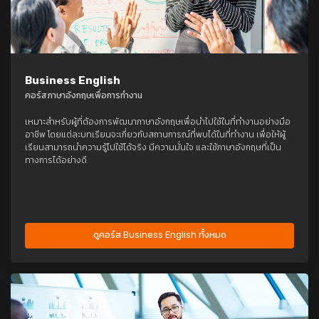
Business English
คอร์สภาษาอังกฤษเพื่อการทำงาน
เหมาะสำหรับผู้ที่ต้องการพัฒนาภาษาอังกฤษเพื่อนำไปใช้ในที่ทำงานอย่างมือ
อาชีพ โดยแต่ละบทเรียนจะเกี่ยวกับสถานการณ์ที่พบได้ในที่ทำงาน เพื่อให้ผู้
เรียนสามารถนำความรู้ไปใช้ได้จริง มีความมั่นใจ และใช้ภาษาอังกฤษที่เป็น
ทางการได้อย่างดี
ดูคอร์ส Business English ทั้งหมด