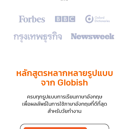
หลักสูตรหลากหลายรูปแบบ
จาก Globish
ครบทุกรูปแบบการเรียนภาษาอังกฤษ
เพื่อผลลัพธ์ในการใช้ภาษาอังกฤษที่ดีที่สุด
สำหรับวัยทำงาน