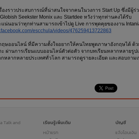
เรื่องราวประสบการณ์ที่น่าสนใจจากคนในวงการ Start Up ซึ่งมีผู้ร่
obish Seekster Monix และ Startdee หวังว่าทุกท่านคงได้รับ
น่นอนว่าทุกท่านสามารถเข้าไปดู Live การพุดคุยของงาน Intania
w.facebook.com/escchula/videos/476259413722863
กฤษออนไลน์ ที่มีความตั้งใจอยากให้คนไทยพูดภาษาอังกฤษได้ ด้ว
 ผ่านการเรียนแบบออนไลน์ตัวต่อตัว จากบทเรียนหลากหลายรูป
จากหลากหลายประเทศทั่วโลก สามารถดูรายละเอียด และสอบถามเพ
a Talk and
เรียนรู้เพิ่มเติม
บัญชี
หน้าแรก
แจ้งโอนเงิน