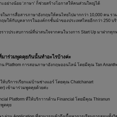
ราะอย่างน้อย ‘ภาษา’ ก็ช่วยสร้างโอกาสให้คนส่วนใหญ่ได้
มมั่นใจในการสื่อสารภาษาอังกฤษให้คนไทยไปมากกว่า 10,000 คน รวม
กฤษให้กับบุคลากรในองค์กรชั้นนำของประเทศไทยอีกกว่า 250 บริ
งเรื่องราวประสบการณ์ที่น่าสนใจจากคนในวงการ Start Up มาฝากทุก
ี่มาร่วมพูดคุยกันนั้นทำอะไรบ้างค่ะ
 ผ่าน Platfrom การสอนภาษาอังกฤษออนไลน์ โดยมีคุณ Tan Anantho
ะ
ที่ให้บริการเรียกแม่บ้านช่างแอร์ โดยคุณ Chatchanart 
r) เข้ามาร่วมพูดคุยด้วยค่ะ
ancial Platform ที่ให้บริกาารด้าน Financial โดยมีคุณ Thiranun 
พูดคุย
ษา ผ่าน Application ที่สามารถเข้าถึงเนื้อหาการเรียนการสอนทั้งวิ