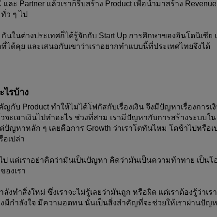
และ Partner แล้วเราก็รีบสร้าง Product เพื่อนำมาสร้าง Revenue 
ทั่ว ๆ ไป
 กันในต่างประเทศก็ได้รู้จักกับ Start Up การศึกษาของอินโดนิเซีย เ
ากที่ได้คุย และเสนอกับเขาว่าเราอยากทำแบบนี้ที่ประเทศไทยจึงได้ 
ะไรบ้าง
ัญกับ Product ทำให้ไม่ได้โฟกัสกับเรื่องเงิน จึงมีปัญหาเรื่องการเงิ
ินแล้วจะเอาเงินไปทำอะไร ช่วงที่สาม เรามีปัญหากับการสร้างระบบใน
แต่ปัญหาหลัก ๆ เลยคือการ Growth ว่าเราโตทันไหม โตช้าไปหรือเปล
ือเปล่า
ไป แต่เราอย่าคิดว่ามันเป็นปัญหา คิดว่ามันเป็นความท้าทาย เป็นโ
าของเรา
งทำสิ่งใหม่ ซึ่งเราจะไม่รู้เลยว่ามันถูก หรือผิด แต่เราต้องรู้ว่าเรา
องมีกำลังใจ มีความอดทน นั่นเป็นสิ่งสำคัญที่จะช่วยให้เราผ่านปัญ