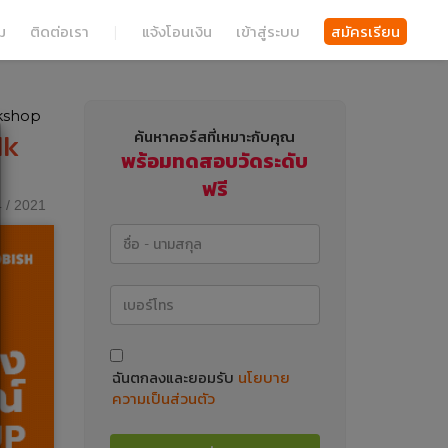
ม
ติดต่อเรา
|
แจ้งโอนเงิน
เข้าสู่ระบบ
สมัครเรียน
rkshop
lk
ค้นหาคอร์สที่เหมาะกับคุณ
พร้อมทดสอบวัดระดับ
ฟรี
 / 2021
ฉันตกลงและยอมรับ
นโยบาย
ความเป็นส่วนตัว