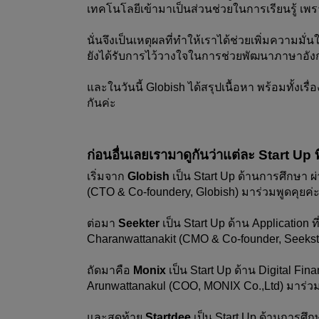
เทคโนโลยีเข้ามาเป็นส่วนช่วยในการเรียนรู้ เพ
นั่นจึงเป็นเหตุผลที่ทำให้เราได้ช่วยเพิ่มควา
ยังได้รับการไว้วางใจในการช่วยพัฒนาภาษาอัง
และในวันนี้ Globish ได้สรุปเนื้อหา พร้อมทั้
กันค่ะ 
ก่อนอื่นเลยเรามาดูกันว่าแต่ละ Start Up ท
เริ่มจาก
 Globish
 เป็น Start Up ด้านการศึกษา
(CTO & Co-foundery, Globish) มาร่วมพูดคุยค่
ต่อมา 
Seekter
 เป็น Start Up ด้าน Application 
Charanwattanakit (CMO & Co-founder, Seekste
ถัดมาคือ 
Monix 
เป็น Start Up ด้าน Digital Fin
Arunwattanakul (COO, MONIX Co.,Ltd) มาร่วม
และสุดท้าย 
Startdee 
เป็น Start Up ด้านการศึก