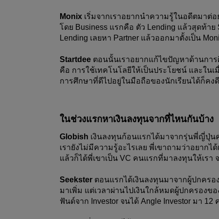
Monix 
เริ่มจากเราอยากนำความรู้ในอดีตมาต่อ
โดย Business แรกคือ ตัว Lending แล้วสุดท้าย 
Lending เลยหา Partner แล้วออกมาตั้งเป็น Mon
Startdee
 ตอนนั้นเราอยากแก้ไขปัญหาด้านการศ
คือ การใช้เทคโนโลยีให้เป็นประโยชน์ และในเมื่
การศึกษาที่ดีไปอยู่ในมือถือของนักเรียนได้ก็คงดี
ในช่วงแรกหาเงินลงทุนจากที่ไหนกันบ้าง
Globish 
เงินลงทุนก้อนแรกได้มาจากรุ่นพี่ญี่ปุ่น
เรายังไม่มีความรู้อะไรเลย พี่เขาถามว่าอยากได้เ
แล้วก็ได้พี่เขาเป็น VC คนแรกที่มาลงทุนให้เรา
Seekster 
ตอนแรกได้เงินลงทุนมาจากผู้ปกครองข
มาเพิ่ม แต่เวลาผ่านไปเงินใกล้หมดผู้ปกครองของ C
ฟันด์จาก Investor จนได้ Angle Investor มา 1