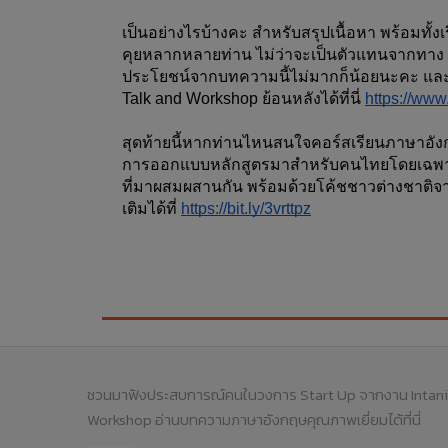
เป็นอย่างไรบ้างคะ สำหรับสรุปเนื้อหา พร้อมทั้ง
คุยหลากหลายท่าน ไม่ว่าจะเป็นตัวแทนจากทาง Gl
ประโยชน์จากบทความนี้ไม่มากก็น้อยนะคะ และแ
Talk and Workshop ย้อนหลังได้ที่นี่ 
https://ww
สุดท้ายนี้หากท่านไหนสนใจคอร์สเรียนภาษาอัง
การออกแบบหลักสูตรมาสำหรับคนไทยโดยเฉพาะ
ที่มาผสมผสานกัน พร้อมด้วยโค้ชชาวต่างชาติ
เติมได้ที่ 
https://bit.ly/3vrttpz
ชวนมาฟังประสบการณ์คนในวงการ Start Up จากงาน Intani
Workshop
อ่านบทความภาษาอังกฤษคุณภาพเยี่ยมได้ที่นี่