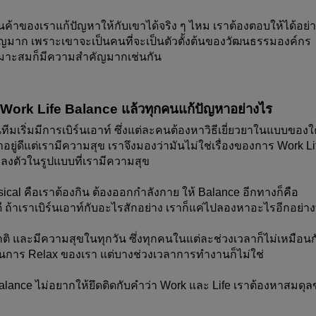
ึ่งสินค้าของเราแก้ปัญหาให้กับเขาได้จริง ๆ ไหม เราต้องตอบให้ได้อย่
ญมาก เพราะเขาจะเป็นคนที่จะเป็นตัวตั้งต้นของวัฒนธรรมองค์กร
่เหมาะสมก็มีความสำคัญมากเช่นกัน
ง Work Life Balance แล้วทุกคนแก้ปัญหาอย่างไร
ริ่มมีการเบิร์นเอาท์ ซึ่งแต่ละคนต้องหาวิธีเยี่ยวยาในแบบของ
ยู่ดีแต่เรามีความสุข เราจึงมองว่ามันไม่ใช่เรื่องของการ Work Lif
ี่ลงตัวในรูปแบบที่เรามีความสุข
ical คือเราต้องกิน ต้องออกกำลังกาย ให้ Balance อีกทางก็คือ 
ดี ถ้าเราเบิร์นเอาท์กับอะไรสักอย่าง เราก็แค่ไปลองหาอะไรอีกอย่า
ติ และมีความสุขในทุกวัน ซึ่งทุกคนในแต่ละช่วงเวลาก็ไม่เหมือนกั
นการ Relax ของเรา แต่บางช่วงเวลาการทำงานก็ไม่ใช่
Balance ไม่อยากให้ยึดติดกับคำว่า Work และ Life เราต้องหาสมดุ