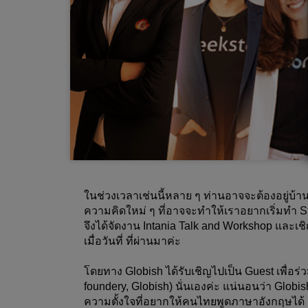
ในช่วงเวลาเช่นนี้หลาย ๆ ท่านอาจจะต้องอยู่บ้า
ความคิดใหม่ ๆ ที่อาจจะทำให้เราอยากเริ่มทำ S
จึงได้จัดงาน Intania Talk and Workshop และเ
เมื่อวันที่ ที่ผ่านมาค่ะ
โดยทาง Globish ได้รับเชิญไปเป็น Guest เพื่อร่
foundery, Globish) นั่นเองค่ะ แน่นอนว่า Globi
ความตั้งใจที่อยากให้คนไทยพูดภาษาอังกฤษได