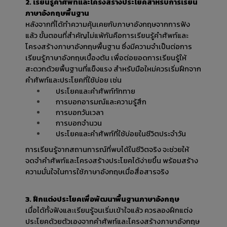
2. เรียนรู้คำศัพท์และโครงสร้างประโยคสำหรับการเรียน
ภาษาอังกฤษพื้นฐาน
หลังจากที่ได้ทำความคุ้นเคยกับภาษาอังกฤษจากการฟัง
แล้ว ขั้นตอนที่สำคัญไม่แพ้กันคือการเรียนรู้คำศัพท์และ
โครงสร้างภาษาอังกฤษพื้นฐาน ซึ่งมีความจำเป็นต่อการ
เรียนรู้ภาษาอังกฤษเบื้องต้น เพื่อต่อยอดการเรียนรู้ให้
สะดวกด้วยพื้นฐานที่แข็งแรง สำหรับมือใหม่ควรเริ่มฝึกจาก
คำศัพท์และประโยคที่ใช้บ่อย เช่น
ประโยคและคำศัพท์ทักทาย
การบอกอารมณ์และความรู้สึก
การบอกวันเวลา
การบอกจำนวน
ประโยคและคำศัพท์ที่ใช้บ่อยในชีวิตประจำวัน
การเรียนรู้จากสถานการณ์ที่พบได้ในชีวิตจริง จะช่วยให้
จดจำคำศัพท์และโครงสร้างประโยคได้ง่ายขึ้น พร้อมสร้าง
ความมั่นใจในการใช้ภาษาอังกฤษเมื่อสื่อสารจริง
3. ฝึกแต่งประโยคเพื่อพัฒนาพื้นฐานภาษาอังกฤษ
เมื่อได้ทั้งฟังและเรียนรู้จนเริ่มเข้าใจแล้ว ควรลองฝึกแต่ง
ประโยคด้วยตัวเองจากคำศัพท์และโครงสร้างภาษาอังกฤษ