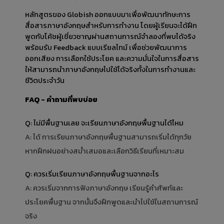
หลักสูตรของ Globish ออกแบบมาเพื่อพัฒนาทักษะการ
สื่อสารภาษาอังกฤษสำหรับการทำงาน โดยผู้เรียนจะได้ฝึก
พูดกับโค้ชผู้เชี่ยวชาญผ่านสถานการณ์จำลองที่พบได้จริง 
พร้อมรับ Feedback แบบเรียลไทม์ เพื่อช่วยพัฒนาการ
ออกเสียง การเลือกใช้ประโยค และความมั่นใจในการสื่อสาร 
ให้สามารถนำภาษาอังกฤษไปใช้ได้จริงทั้งในการทำงานและ
ชีวิตประจำวัน
FAQ - คำถามที่พบบ่อย
Q: ไม่มีพื้นฐานเลย จะเรียนภาษาอังกฤษพื้นฐานได้ไหม
A: ได้ การเรียนภาษาอังกฤษพื้นฐานสามารถเริ่มได้ทุกวัย 
หากฝึกฝนอย่างสม่ำเสมอและเลือกวิธีเรียนที่เหมาะสม
Q: ควรเริ่มเรียนภาษาอังกฤษพื้นฐานจากอะไร
A: ควรเริ่มจากการฟังภาษาอังกฤษ เรียนรู้คำศัพท์และ
ประโยคพื้นฐาน จากนั้นจึงฝึกพูดและนำไปใช้ในสถานการณ์
จริง