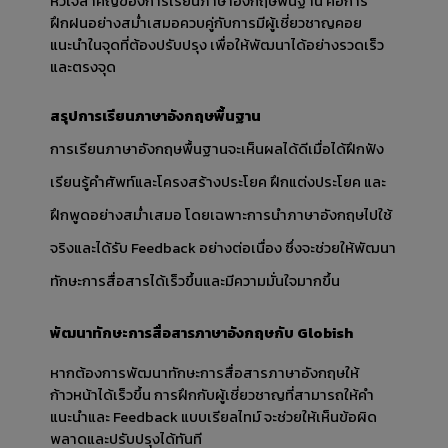
หัวใจสำคัญของการเรียนภาษาอังกฤษพื้นฐาน คือการ
ฝึกฝนอย่างสม่ำเสมอควบคู่กับการมีผู้เชี่ยวชาญคอย
แนะนำในจุดที่ต้องปรับปรุง เพื่อให้พัฒนาได้อย่างรวดเร็ว
และตรงจุด
สรุปการเรียนภาษาอังกฤษพื้นฐาน
การเรียนภาษาอังกฤษพื้นฐานจะเห็นผลได้ดีเมื่อได้ฝึกฟัง 
เรียนรู้คำศัพท์และโครงสร้างประโยค ฝึกแต่งประโยค และ
ฝึกพูดอย่างสม่ำเสมอ โดยเฉพาะการนำภาษาอังกฤษไปใช้
จริงและได้รับ Feedback อย่างต่อเนื่อง ซึ่งจะช่วยให้พัฒนา
ทักษะการสื่อสารได้เร็วขึ้นและมีความมั่นใจมากขึ้น
พัฒนาทักษะการสื่อสารภาษาอังกฤษกับ Globish
หากต้องการพัฒนาทักษะการสื่อสารภาษาอังกฤษให้
ก้าวหน้าได้เร็วขึ้น การฝึกกับผู้เชี่ยวชาญที่สามารถให้คำ
แนะนำและ Feedback แบบเรียลไทม์ จะช่วยให้เห็นข้อผิด
พลาดและปรับปรุงได้ทันที