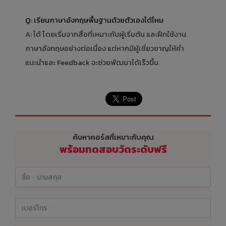
Q: เรียนภาษาอังกฤษพื้นฐานด้วยตัวเองได้ไหม
A: ได้ โดยเริ่มจากสื่อที่เหมาะกับผู้เริ่มต้น และฝึกใช้งาน
ภาษาอังกฤษอย่างต่อเนื่อง แต่หากมีผู้เชี่ยวชาญให้คำ
แนะนำและ Feedback จะช่วยพัฒนาได้เร็วขึ้น
ค้นหาคอร์สที่เหมาะกับคุณ
พร้อมทดสอบวัดระดับฟรี