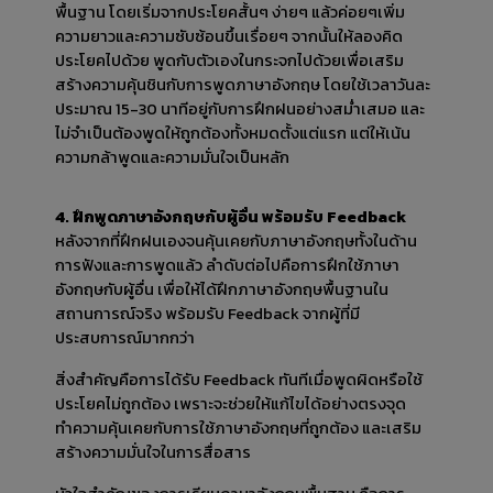
พื้นฐาน โดยเริ่มจากประโยคสั้นๆ ง่ายๆ แล้วค่อยๆเพิ่ม
ความยาวและความซับซ้อนขึ้นเรื่อยๆ จากนั้นให้ลองคิด
ประโยคไปด้วย พูดกับตัวเองในกระจกไปด้วยเพื่อเสริม
สร้างความคุ้นชินกับการพูดภาษาอังกฤษ โดยใช้เวลาวันละ
ประมาณ 15-30 นาทีอยู่กับการฝึกฝนอย่างสม่ำเสมอ และ
ไม่จำเป็นต้องพูดให้ถูกต้องทั้งหมดตั้งแต่แรก แต่ให้เน้น
ความกล้าพูดและความมั่นใจเป็นหลัก
4. ฝึกพูดภาษาอังกฤษกับผู้อื่น พร้อมรับ Feedback
หลังจากที่ฝึกฝนเองจนคุ้นเคยกับภาษาอังกฤษทั้งในด้าน
การฟังและการพูดแล้ว ลำดับต่อไปคือการฝึกใช้ภาษา
อังกฤษกับผู้อื่น เพื่อให้ได้ฝึกภาษาอังกฤษพื้นฐานใน
สถานการณ์จริง พร้อมรับ Feedback จากผู้ที่มี
ประสบการณ์มากกว่า
สิ่งสำคัญคือการได้รับ Feedback ทันทีเมื่อพูดผิดหรือใช้
ประโยคไม่ถูกต้อง เพราะจะช่วยให้แก้ไขได้อย่างตรงจุด 
ทำความคุ้นเคยกับการใช้ภาษาอังกฤษที่ถูกต้อง และเสริม
สร้างความมั่นใจในการสื่อสาร