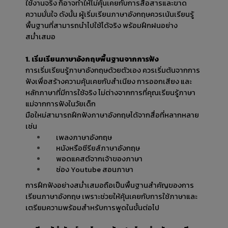
ใช้งานจริง ก็อาจทำให้ไม่คุ้นเคยกับการสื่อสารและขาด
ความมั่นใจ ดังนั้น ผู้เริ่มเรียนภาษาอังกฤษควรเน้นเรียนรู้
พื้นฐานที่สามารถนำไปใช้ได้จริง พร้อมฝึกฝนอย่าง
สม่ำเสมอ
1. เริ่มเรียนภาษาอังกฤษพื้นฐานจากการฟัง
การเริ่มเรียนรู้ภาษาอังกฤษด้วยตัวเอง ควรเริ่มต้นจากการ
ฟังเพื่อสร้างความคุ้นเคยกับสำเนียง การออกเสียง และ
หลักภาษาที่มีการใช้จริง ไม่ต่างจากการที่คุณเรียนรู้ภาษา
แม่จากการฟังในวัยเด็ก
มือใหม่สามารถฝึกฟังภาษาอังกฤษได้จากสื่อที่หลากหลาย 
เช่น
เพลงภาษาอังกฤษ
หนังหรือซีรียส์ภาษาอังกฤษ
พอดแคสต์จากเจ้าของภาษา
ช่อง Youtube สอนภาษา
การฝึกฟังอย่างสม่ำเสมอถือเป็นพื้นฐานสำคัญของการ
เรียนภาษาอังกฤษ เพราะช่วยให้คุ้นเคยกับการใช้ภาษาและ
เตรียมความพร้อมสำหรับการพูดในขั้นต่อไป