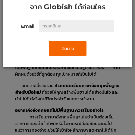
จาก
Globish
ได้ก่อนใคร
4 เทคนิคเรียนภาษาอังกฤษพื้นฐาน มือ
ใหม่ต้องลอง
Email
     ไม่ว่าจะเป็นการเรียน การทำงาน หรือการใช้ชีวิตประจำวัน 
ทักษะภาษาอังกฤษกลายเป็นเรื่องสำคัญที่เลี่ยงได้ยาก การ
ติดตาม
เรียนภาษาอังกฤษพื้นฐานจึงเป็นประตูสู่ความสำเร็จใน
หลาย ๆ เรื่อง การพัฒนาภาษาอังกฤษจนเก่งได้ตั้งแต่ยัง
ไม่มีพื้นฐานเลยไม่ใช่เรื่องยากแม้เรียนรู้ด้วยตัวเอง หาก
ฝึกฝนด้วยวิธีที่ถูกต้อง ทุกเป้าหมายก็เป็นไปได้
       บทความนี้รวบรวม 
4 เทคนิคเรียนภาษาอังกฤษพื้นฐาน
สำหรับมือใหม่
 ที่ช่วยให้คุณสร้างพื้นฐานได้อย่างมั่นใจ และ
นำไปใช้ได้จริงในชีวิตประจำวันและการทำงาน
อยากเก่งอังกฤษแต่ไม่มีพื้นฐาน ควรเริ่มอย่างไร
การเรียนภาษาอังกฤษพื้นฐานไม่จำเป็นต้องเริ่ม
จากการท่องจำคำศัพท์หรือไวยากรณ์ที่ซับซ้อนเสมอไป 
แม้ว่าการท่องจำจะช่วยให้เข้าใจหลักภาษา แต่หากไม่ได้ฝึก