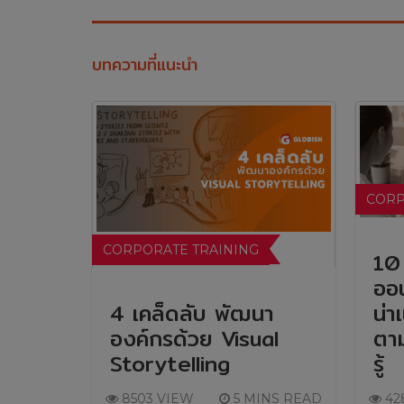
บทความที่แนะนำ
CORP
CORPORATE TRAINING
10 
ออน
4 เคล็ดลับ พัฒนา
น่า
องค์กรด้วย Visual
ตา
Storytelling
รู้
8503 VIEW
5 MINS READ
42