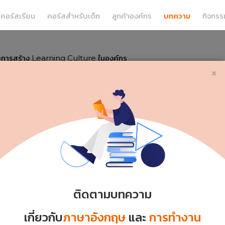
คอร์สเรียน
คอร์สสำหรับเด็ก
ลูกค้าองค์กร
บทความ
กิจกรร
คการสร้าง Learning Culture ในองค์กร
g Culture ในองค์กร
×
Monday 28 / 06
ติดตามบทความ
เกี่ยวกับ
ภาษาอังกฤษ
และ
การทำงาน