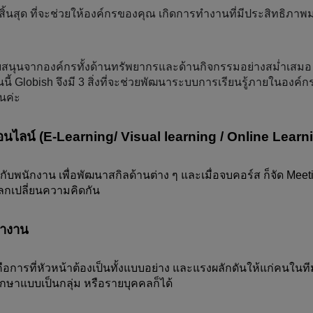
่สิ้นสุด ที่จะช่วยให้องค์กรของคุณ เกิดการทำงานที่มีประสิทธิภา
ับสนุนจากองค์กรทั้งด้านทรัพยากรและด้านกิจกรรมอย่างสม่ำเสมอ 
 วันนี้ Globish จึงมี 3 สิ่งที่จะช่วยพัฒนาระบบการเรียนรู้ภายในองค์
นค่ะ
ออนไลน์ (E-Learning/ Visual learning / Online Learn
ับพนักงาน เพื่อพัฒนาสกิลด้านต่าง ๆ และเมื่อจบคอร์ส ก็จัด Meeti
อแลกเปลี่ยนความคิดกัน
ทำงาน
 คือการที่หัวหน้าต้องเป็นทั้งแบบอย่าง และแรงผลักดันให้แก่คนในทีม
กษาแบบเป็นกลุ่ม หรือรายบุคคลก็ได้