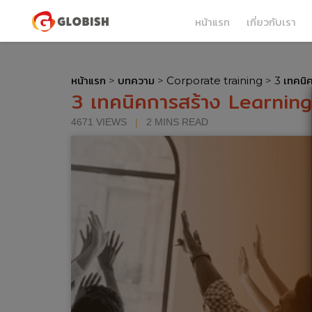
หน้าแรก
เกี่ยวกับเรา
หน้าแรก
>
บทความ
>
Corporate training
>
3 เทคนิ
3 เทคนิคการสร้าง Learnin
4671 VIEWS
|
2 MINS READ