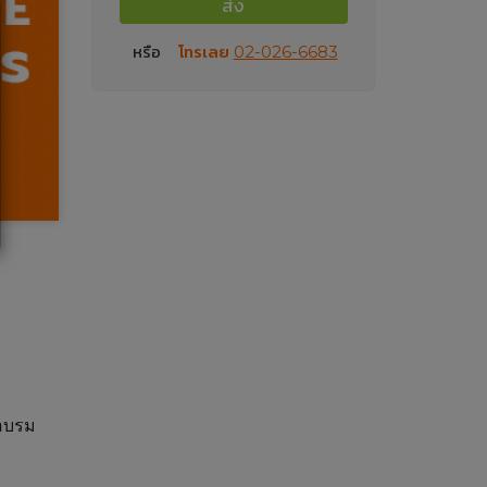
ส่ง
หรือ
โทรเลย
02-026-6683
สอบรม