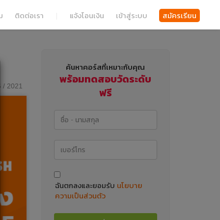
ม
ติดต่อเรา
|
แจ้งโอนเงิน
เข้าสู่ระบบ
สมัครเรียน
ค้นหาคอร์สที่เหมาะกับคุณ
พร้อมทดสอบวัดระดับ
 / 2021
ฟรี
ฉันตกลงและยอมรับ
นโยบาย
ความเป็นส่วนตัว