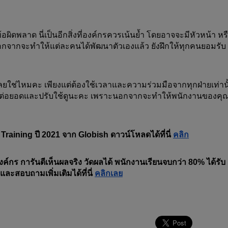
ผิดพลาด นี่เป็นอีกสิ่งที่องค์กรควรเน้นย้ำ โดยอาจจะมีหัวหน้า หร
 นอกจากจะทำให้แต่ละคนได้พัฒนาตัวเองแล้ว ยังฝึกให้ทุกคนยอมรับ
ยใช่ไหมคะ เพียงแต่ต้องใช้เวลาและความร่วมมือจากทุกฝ่ายเท่านั้
ปลองต่อยอดและปรับใช้ดูนะคะ เพราะนอกจากจะทำให้พนักงานของคุณ
raining ปี 2021 จาก Globish ดาวน์โหลดได้ที่นี่ 
คลิก
งค์กร การันตีเห็นผลจริง วัดผลได้ พนักงานเรียนจบกว่า 80% ได้รับ
ะสอบถามเพิ่มเติมได้ที่นี่ 
คลิกเลย