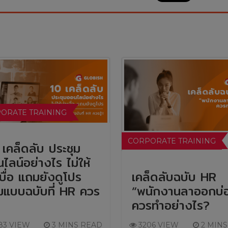
ORATE TRAINING
CORPORATE TRAINING
เคล็ดลับ ประชุม
ไลน์อย่างไร ไม่ให้
เบื่อ แถมยังดูโปร
เคล็ดลับฉบับ HR
มแบบฉบับที่ HR ควร
“พนักงานลาออกบ่
ควรทำอย่างไร?
83 VIEW
3 MINS READ
3206 VIEW
2 MINS