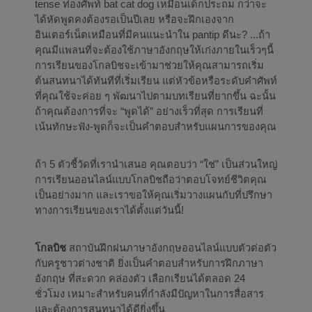
tense ท่องศัพท์ bat cat dog เหมือนเด็กประถม กว่าจะ
ได้หัดพูดคงต้องรอเป็นปีเลย หรือจะฝึกเองจาก
อินเตอร์เน็ตเหมือนที่มีคนแนะนำใน 
pantip
 ดีนะ? ...ถ้า
คุณมีแพลนที่จะต้องใช้ภาษาอังกฤษให้เก่งภายในเร็วๆนี้ 
การเรียนของ
โกลบิช
จะเข้ามาช่วยให้คุณสามารถเริ่ม
ต้นสนทนาได้ทันทีที่เริ่มเรียน แต่หัวข้อหรือระดับคำศัพท์
ที่คุณใช้จะค่อย ๆ พัฒนาไปตามบทเรียนที่ยากขึ้น ฉะนั้น
ถ้าคุณต้องการที่จะ “พูดได้” อย่างเร็วที่สุด การเรียนที่
เน้นทักษะฟัง-พูดก็จะเป็นคำตอบสำหรับแผนการของคุณ
ถ้า 5 ตัวชี้วัดที่เรานำเสนอ คุณตอบว่า “ใช่” เป็นส่วนใหญ่ 
การเรียนออนไลน์แบบโกลบิชถือว่าตอบโจทย์ชีวิตคุณ
เป็นอย่างมาก และเราขอให้คุณเริ่มวางแผนกับที่ปรึกษา
ทางการเรียนของเราได้ตั้งแต่วันนี้!
โกลบิช
 สถาบันฝึกฝนภาษาอังกฤษออนไลน์แบบตัวต่อตัว
กับครูชาวต่างชาติ ยิ่งเป็นคำตอบสำหรับการฝึกภาษา
อังกฤษ ที่สะดวก คล่องตัว เลือกเรียนได้ตลอด 24 
ชั่วโมง เหมาะสำหรับคนที่กำลังมีปัญหาในการสื่อสาร 
และต้องการสนทนาได้ดียิ่งขึ้น