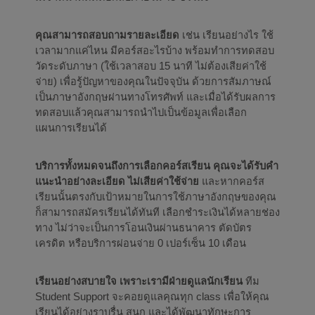
คุณสามารถสอบถามรายละเอียด
 เช่น เรียนอย่างไร ใช้
เวลามากแค่ไหน มีคอร์สอะไรบ้าง พร้อมทำการทดสอบ
วัดระดับภาษา (ใช้เวลาสอบ 15 นาที ไม่ต้องเสียค่าใช้
จ่าย) เพื่อรู้ปัญหาของคุณในปัจจุบัน ด้วยการสัมภาษณ์
เป็นภาษาอังกฤษผ่านทางโทรศัพท์ และเมื่อได้รับผลการ
ทดสอบแล้วคุณสามารถนำไปเป็นข้อมูลเพื่อเลือก
แผนการเรียนได้
บริการทั้งหมดจนถึงการเลือกคอร์สเรียน คุณจะได้รับคำ
แนะนำอย่างละเอียด ไม่เสียค่าใช้จ่าย 
และหากคอร์ส
เรียนนั้นตรงกับเป้าหมายในการใช้ภาษาอังกฤษของคุณ 
ก็สามารถสมัครเรียนได้ทันที เลือกชำระเงินได้หลายช่อง
ทาง ไม่ว่าจะเป็นการโอนเงินผ่านธนาคาร ตัดบัตร
เครดิต หรือบริการผ่อนจ่าย 0 เปอร์เซ็น 10 เดือน
เรียนอย่างสบายใจ เพราะเรามีฝ่ายดูแลนักเรียน
 ทีม 
Student Support จะคอยดูแลคุณทุก class เพื่อให้คุณ
เรียนได้อย่างราบรื่น สนุก และได้พัฒนาทักษะการ