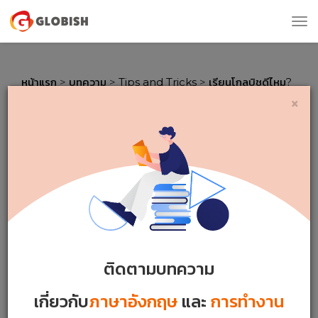
Tog
nav
หน้าแรก
>
บทความ
>
Tips and Tricks
>
เรียนโกลบิชดีไหม?
5 ตัวชี้วัดช่วยตัดสินใจก่อนสมัครเรียน
×
เรียนโกลบิชดีไหม? 5 ตัวชี้วัดช่วย
ตัดสินใจก่อนสมัครเรียน
21860 VIEWS
|
7 MINS READ
Wednesday 20 / 03 / 2019
ติดตามบทความ
เกี่ยวกับ
ภาษาอังกฤษ
และ
การทำงาน