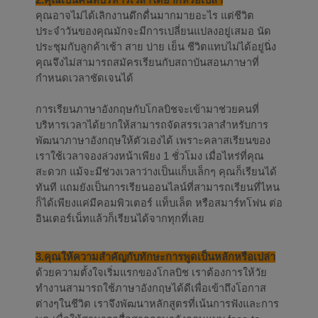
คุณอาจไม่ได้เลิกงานดึกดื่นมากมายอะไร แต่ชีวิต
ประจำวันของคุณมักจะมีการเปลี่ยนแปลงอยู่เสมอ นัด
ประชุมกับลูกค้าเช้า สาย บ่าย เย็น ชีวิตแทบไม่ได้อยู่นิ่ง 
คุณจึงไม่สามารถสมัครเรียนกับสถาบันสอนภาษาที่
กำหนดเวลาชัดเจนได้ 
การเรียนภาษาอังกฤษกับ
โกลบิช
จะเข้ามาช่วยคนที่
บริหารเวลาได้ยากให้สามารถจัดสรรเวลาสำหรับการ
พัฒนาภาษาอังกฤษให้ตัวเองได้ เพราะคลาสเรียนของ
เราใช้เวลาจองล่วงหน้าเพียง 1 ชั่วโมง เมื่อไหร่ที่คุณ
สะดวก แม้จะมีช่วงเวลาว่างเป็นแก็บเล็กๆ คุณก็เรียนได้
ทันที แถมยังเป็นการเรียนออนไลน์ที่สามารถเรียนที่ไหน
ก็ได้เพียงแค่มีคอมพิวเตอร์ แท็บเล็ต หรือสมาร์ทโฟน ต่อ
อินเตอร์เน็ทแล้วก็เรียนได้จากทุกที่เลย
3.คุณให้ความสำคัญกับทักษะการพูดเป็นหลักหรือเปล่า
ด้วยความตั้งใจเริ่มแรกของ
โกลบิช
 เราต้องการให้วัย
ทำงานสามารถใช้ภาษาอังกฤษได้ดีเพื่อเข้าถึงโอกาส
ต่างๆในชีวิต เราจึงพัฒนาหลักสูตรที่เน้นการฟังและการ