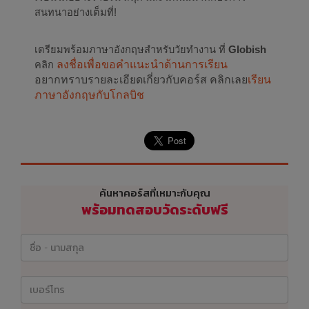
สนทนาอย่างเต็มที่!
เตรียมพร้อมภาษาอังกฤษสำหรับวัยทำงาน ที่ 
Globish
ลงชื่อเพื่อขอคำแนะนำด้านการเรียน
คลิก 
อยากทราบรายละเอียดเกี่ยวกับคอร์ส คลิกเลย
เรียน
ภาษาอังกฤษกับโกลบิช
ค้นหาคอร์สที่เหมาะกับคุณ
พร้อมทดสอบวัดระดับฟรี