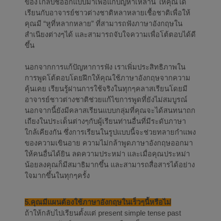
ของ
โกลบิช
ออกแบบมาเพื่อแก้ปัญหาเหล่านี้ ให้คุณได้
เรียนกับอาจารย์ชาวต่างชาติหลาหลายเชื้อชาติเพื่อให้
คุณมี “หูที่หลากหลาย” ที่สามารถฟังภาษาอังกฤษใน
สำเนียงต่างๆได้ และสามารถจับใจความเพื่อโต้ตอบได้ดี
ขึ้น
นอกจากการแก้ปัญหาการฟัง เราเพิ่มประสิทธิภาพใน
การพูดโต้ตอบโดยฝึกให้คุณใช้ภาษาอังกฤษจากความ
คุ้นเคย เรียนรู้ผ่านการใช้จริงในทุกๆคลาสเรียนโดยมี
อาจารย์ชาวต่างชาติช่วยแก้ไขการพูดที่ยังไม่สมบูรณ์ 
นอกจากนี้ยังมีคลาสเรียนแบบกลุ่มที่คุณจะได้สนทนาถก
เถียงในประเด็นต่างๆกับผู้เรียนท่านอื่นที่มีระดับภาษา
ใกล้เคียงกัน ซึ่งการเรียนในรูปแบบนี้จะช่วยทลายกำแพง
ของความเขินอาย ความไม่กล้าพูดภาษาอังกฤษออกมา
ให้คนอื่นได้ยิน ลดความประหม่า และเมื่อคุณประหม่า
น้อยลงคุณก็มีสมาธิมากขึ้น และสามารถสื่อสารได้อย่าง
ใจมากขึ้นในทุกๆครั้ง
5.คุณมีแผนต้องใช้ภาษาอังกฤษในเร็วๆนี้หรือไม่
ถ้าให้กลับไปเรียนตั้งแต่ present simple tense past 