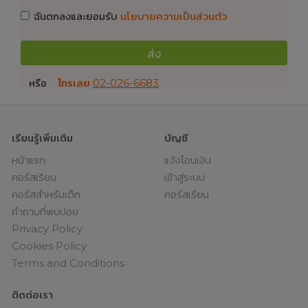
ฉันตกลงและยอมรับ
นโยบายความเป็นส่วนตัว
ส่ง
หรือ
โทรเลย
02-026-6683
เรียนรู้เพิ่มเติม
บัญชี
หน้าแรก
แจ้งโอนเงิน
คอร์สเรียน
เข้าสู่ระบบ
คอร์สสำหรับเด็ก
คอร์สเรียน
คำถามที่พบบ่อย
Privacy Policy
Cookies Policy
Terms and Conditions
ติดต่อเรา