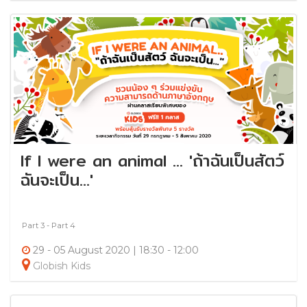
If I were an animal … 'ถ้าฉันเป็นสัตว์
ฉันจะเป็น...'
Part 3 - Part 4
29 - 05 August 2020 | 18:30 - 12:00
Globish Kids