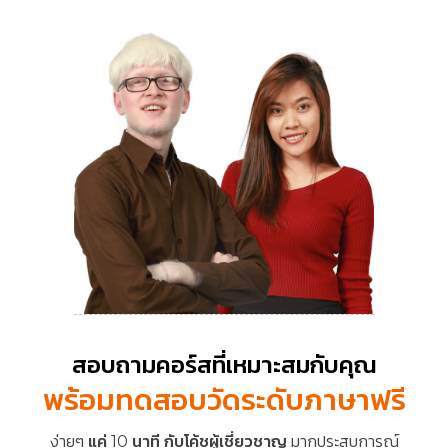
สอบถามคอร์สที่เหมาะสมกับคุณ
พร้อมทดสอบวัดระดับภาษาฟรี
ง่ายๆ
แค่ 10 นาที กับโค้ชผู้เชี่ยวชาญ
มากประสบการณ์