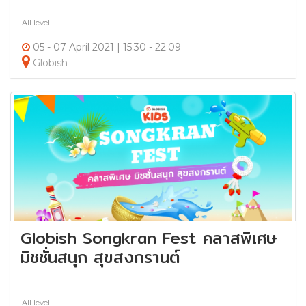
All level
05 - 07 April 2021 | 15:30 - 22:09
Globish
Globish Songkran Fest คลาสพิเศษ
มิชชั่นสนุก สุขสงกรานต์
All level