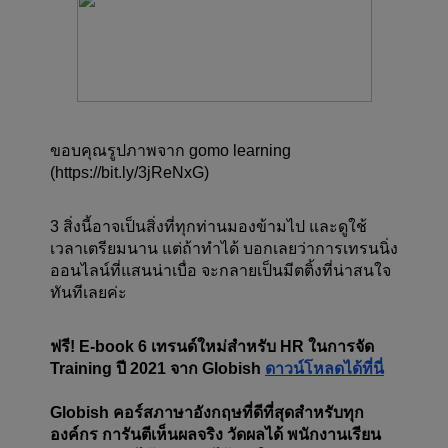
ขอบคุณรูปภาพจาก gomo learning 
(https://bit.ly/3jReNxG)
3 สิ่งนี้อาจเป็นสิ่งที่ทุกท่านมองข้ามไป และดูใช้
เวลาเตรียมนาน แต่ถ้าทำได้ บอกเลยว่าการเทรนนิ่ง
ออนไลน์ที่แสนน่าเบื่อ จะกลายเป็นมีตติ้งที่น่าสนใจ
ทันทีเลยค่ะ
ฟรี! E-book 6 เทรนด์ใหม่สำหรับ HR ในการจัด 
Training ปี 2021 จาก Globish 
ดาวน์โหลดได้ที่นี่
Globish คอร์สภาษาอังกฤษที่ดีที่สุดสำหรับทุก
องค์กร การันตีเห็นผลจริง วัดผลได้ พนักงานเรียน