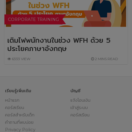
CORPORATE TRAINING
เติมไฟพนักงานในช่วง WFH ด้วย 5
ประโยคภาษาอังกฤษ
6333 VIEW
2 MINS READ
เรียนรู้เพิ่มเติม
บัญชี
หน้าแรก
แจ้งโอนเงิน
คอร์สเรียน
เข้าสู่ระบบ
คอร์สสำหรับเด็ก
คอร์สเรียน
คำถามที่พบบ่อย
Privacy Policy