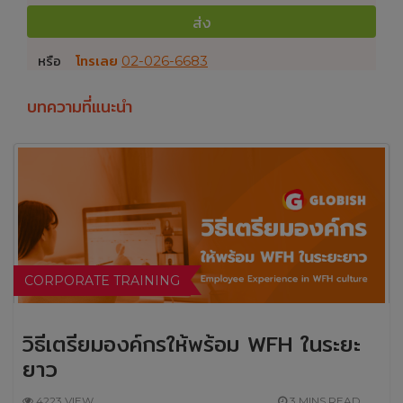
ส่ง
หรือ
โทรเลย
02-026-6683
บทความที่แนะนำ
CORPORATE TRAINING
วิธีเตรียมองค์กรให้พร้อม WFH ในระยะ
ยาว
4223 VIEW
3 MINS READ