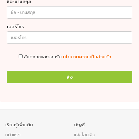
ชื่อ-นามสกุล
เบอร์โทร
ฉันตกลงและยอมรับ
นโยบายความเป็นส่วนตัว
ส่ง
เรียนรู้เพิ่มเติม
บัญชี
หน้าแรก
แจ้งโอนเงิน