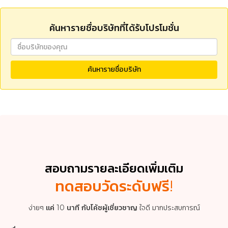
Lesson 33
Closing a Deal
ค้นหารายชื่อบริษัทที่ได้รับโปรโมชั่น
Lesson 34
Delaying the Offer
Lesson 35
Accepting and Declining an Offer
Lesson 36
Review and Practice (Lesson 31-35)
ค้นหารายชื่อบริษัท
สอบถามรายละเอียดเพิ่มเติม
ทดสอบวัดระดับ
ฟรี!
ง่ายๆ
แค่ 10 นาที กับโค้ชผู้เชี่ยวชาญ
ใจดี มากประสบการณ์