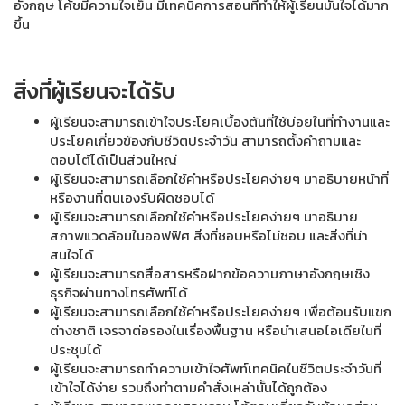
อังกฤษ โค้ชมีความใจเย็น มีเทคนิคการสอนที่ทำให้ผู้เรียนมั่นใจได้มาก
ขึ้น
สิ่งที่ผู้เรียนจะได้รับ
ผู้เรียนจะสามารถเข้าใจประโยคเบื้องต้นที่ใช้บ่อยในที่ทำงานและ
ประโยคเกี่ยวข้องกับชีวิตประจำวัน สามารถตั้งคำถามและ
ตอบโต้ได้เป็นส่วนใหญ่
ผู้เรียนจะสามารถเลือกใช้คำหรือประโยคง่ายๆ มาอธิบายหน้าที่
หรืองานที่ตนเองรับผิดชอบได้
ผู้เรียนจะสามารถเลือกใช้คำหรือประโยคง่ายๆ มาอธิบาย
สภาพแวดล้อมในออฟฟิศ สิ่งที่ชอบหรือไม่ชอบ และสิ่งที่น่า
สนใจได้
ผู้เรียนจะสามารถสื่อสารหรือฝากข้อความภาษาอังกฤษเชิง
ธุรกิจผ่านทางโทรศัพท์ได้
ผู้เรียนจะสามารถเลือกใช้คำหรือประโยคง่ายๆ เพื่อต้อนรับแขก
ต่างชาติ เจรจาต่อรองในเรื่องพื้นฐาน หรือนำเสนอไอเดียในที่
ประชุมได้
ผู้เรียนจะสามารถทำความเข้าใจศัพท์เทคนิคในชีวิตประจำวันที่
เข้าใจได้ง่าย รวมถึงทำตามคำสั่งเหล่านั้นได้ถูกต้อง