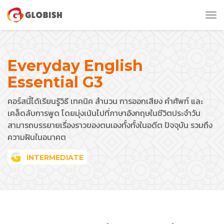
Tog
nav
Everyday English
Essential G3
คอร์สนี้ได้เรียนรู้วิธี เทคนิค สำนวน การออกเสียง คำศัพท์ และ
เคล็ดลับการพูด โดยมุ่งเน้นไปที่ภาษาอังกฤษในชีวิตประจำวัน
สามารถบรรยายเรื่องราวของตนเองทั้งทั้งในอดีต ปัจจุบัน รวมถึง
ความฝันในอนาคต
INTERMEDIATE