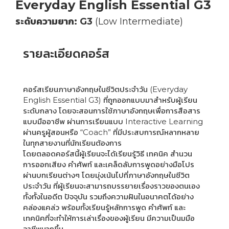
Everyday English Essential G3
ระดับความยาก: G3
(Low Intermediate)
รายละเอียดคอร์ส
คอร์สเรียนภาษาอังกฤษในชีวิตประจำวัน (Everyday
English Essential G3) ที่ถูกออกแบบมาสำหรับผู้เรียน
ระดับกลาง โดยจะสอนการใช้ภาษาอังกฤษเพื่อการสือสาร
แบบมืออาชีพ ผ่านการเรียนแบบ Interactive Learning
ผ่านครูผู้สอนหรือ “Coach” ที่มีประสบการณ์หลากหลาย
ในทุกสายงานที่นักเรียนต้องการ
โดยตลอดคอร์สนี้ผู้เรียนจะได้เรียนรู้วิธี เทคนิค สำนวน
การออกเสียง คำศัพท์ และเคล็ดลับการพูดอย่างมือโปร
ผ่านบทเรียนต่างๆ โดยมุ่งเน้นไปที่ภาษาอังกฤษในชีวิต
ประจำวัน ที่ผู้เรียนจะสามารถบรรยายเรื่องราวของตนเอง
ทั้งทั้งในอดีต ปัจจุบัน รวมถึงความฝันในอนาคตได้อย่าง
คล่องแคล่ว พร้อมทั้งเรียนรู้หลักการพูด คำศัพท์ และ
เทคนิคที่จะทำให้การเล่าเรื่องของผู้เรียน มีความเป็นมมือ
อาชีพมากขึ้น