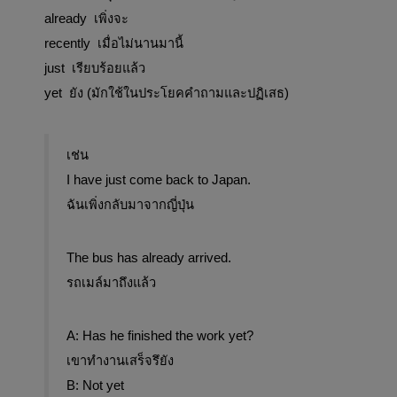
already  เพิ่งจะ
recently  เมื่อไม่นานมานี้
just  เรียบร้อยแล้ว
yet  ยัง (มักใช้ในประโยคคำถามและปฏิเสธ)
เช่น
I have just come back to Japan.
ฉันเพิ่งกลับมาจากญี่ปุ่น
The bus has already arrived.
รถเมล์มาถึงแล้ว
A: Has he finished the work yet?
เขาทำงานเสร็จรึยัง
B: Not yet