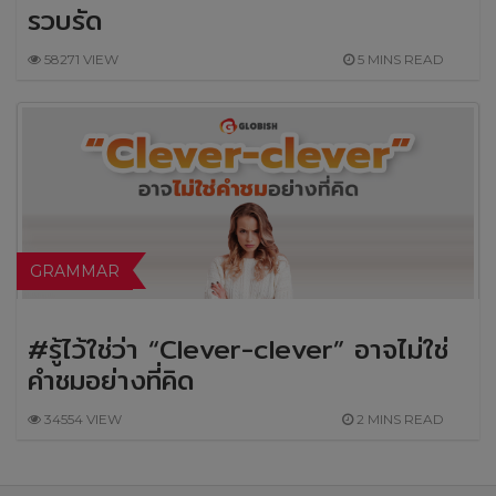
รวบรัด
58271 VIEW
5 MINS READ
GRAMMAR
#รู้ไว้ใช่ว่า “Clever-clever” อาจไม่ใช่
คำชมอย่างที่คิด
34554 VIEW
2 MINS READ