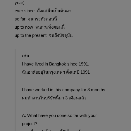
year)
ever since  ตั้งแต่นั้นเป็นต้นมา
so far  จนกระทั่งตอนนี้
up to now  จนกระทั่งตอนนี้
up to the present  จนถึงปัจจุบัน
เช่น
I have lived in Bangkok since 1991. 
ฉันอาศัยอยู่ในกรุงเทพฯ ตั้งแต่ปี 1991
I have worked in this company for 3 months.
ผมทำงานในบริษัทนี้มา 3 เดือนแล้ว
A: What have you done so far with your 
project?