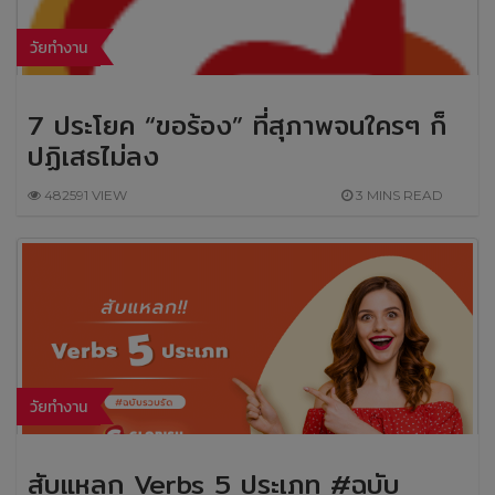
วัยทำงาน
7 ประโยค “ขอร้อง” ที่สุภาพจนใครๆ ก็
ปฏิเสธไม่ลง
482591 VIEW
3 MINS READ
วัยทำงาน
สับแหลก Verbs 5 ประเภท #ฉบับ