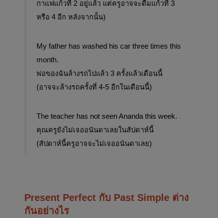
กาแฟแก้วที่ 2 อยู่แล้ว แต่ครูอาจจะดื่มแก้วที่ 3 
หรือ 4 อีก หลังจากนั้น)
My father has washed his car three times this 
month. 
พ่อของฉันล้างรถไปแล้ว 3 ครั้งแล้วเดือนนี้
(อาจจะล้างรถครั้งที่ 4-5 อีกในเดือนนี้)
The teacher has not seen Ananda this week. 
คุณครูยังไม่เจออนันดาเลยในสัปดาห์นี้
(สัปดาห์นี้ครูอาจจะไม่เจออนันดาเลย)
Present Perfect กับ Past Simple ต่าง
กันอย่างไร