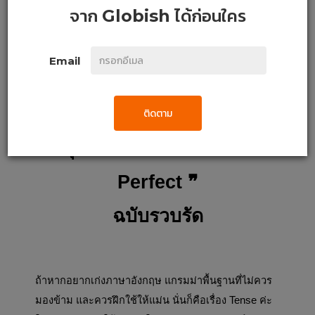
จาก
Globish
ได้ก่อนใคร
Email
ติดตาม
สรุปวิธีการใช้ 
❝ Present 
Perfect ❞
ฉบับรวบรัด
ถ้าหากอยากเก่งภาษาอังกฤษ แกรมม่าพื้นฐานที่ไม่ควร
มองข้าม และควรฝึกใช้ให้แม่น นั่นก็คือเรื่อง Tense ค่ะ 