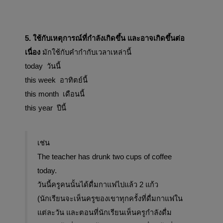
5. ใช้กับเหตุการณ์ที่กำลังเกิดขึ้น และอาจเกิดขึ้นต่อ
เนื่อง 
มักใช้กับคำกำกับเวลาเหล่านี้
today  วันนี้
this week  อาทิตย์นี้
this month  เดือนนี้
this year  ปีนี้
เช่น
The teacher has drunk two cups of coffee 
today.  
วันนี้ครูคนนั้นได้ดื่มกาแฟไปแล้ว 2 แก้ว
(นักเรียนจะเห็นครูของเขาทุกครั้งที่ดื่มกาแฟใน
แต่ละวัน และตอนที่นักเรียนเห็นครูกำลังดื่ม