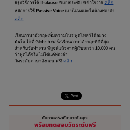
คลิก
สรุปวิธีการใช้ 
If-clause
 #แบบกระชับ #เข้าใจง่าย 
หลักการใช้ 
Passive Voice
 แบบไม่งงและไม่ต้องท่องจำ 
คลิก
เรียนภาษาอังกฤษเพิ่มความโปร พูดโฟลว์ได้อย่าง
มั่นใจ ได้ที่ Globish คอร์สเรียนภาษาอังกฤษที่ดีที่สุด
สำหรับวัยทำงาน พิสูจน์แล้วจากผู้เรียนกว่า 10,000 คน 
ว่าพูดได้จริง ไม่ใช่แค่ท่องจำ
วัดระดับภาษาอังกฤษ ฟรี! 
คลิก
ค้นหาคอร์สที่เหมาะกับคุณ
พร้อมทดสอบวัดระดับฟรี